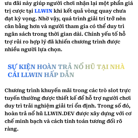
ưu đãi này giúp người chơi nhận lại một phần giá
trị cược tại
LLWIN
khi kết quả vòng quay chưa
đạt kỳ vọng. Nhờ vậy, quá trình giải trí trở nên
cân bằng hơn và người tham gia có thể duy trì
ngân sách trong thời gian dài. Chính yếu tố hỗ
trợ rủi ro hợp lý đã khiến chương trình được
nhiều người lựa chọn.
SỰ KIỆN HOÀN TRẢ NỔ HŨ TẠI NHÀ
CÁI LLWIN HẤP DẪN
Chương trình khuyến mãi trong các trò slot trực
tuyến thường được thiết kế để hỗ trợ người chơi
duy trì trải nghiệm giải trí ổn định. Trong số đó,
hoàn trả nổ hũ LLWIN.DEV được xây dựng với cơ
chế minh bạch và cách tính toán tương đối rõ
ràng.