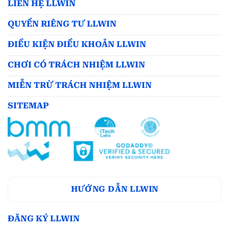
LIÊN HỆ LLWIN
QUYỀN RIÊNG TƯ LLWIN
ĐIỀU KIỆN ĐIỀU KHOẢN LLWIN
CHƠI CÓ TRÁCH NHIỆM LLWIN
MIỄN TRỪ TRÁCH NHIỆM LLWIN
SITEMAP
HƯỚNG DẪN LLWIN
ĐĂNG KÝ LLWIN