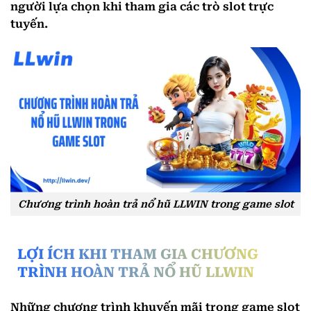
người lựa chọn khi tham gia các trò slot trực
tuyến.
Chương trình hoàn trả nổ hũ LLWIN trong game slot
LỢI ÍCH KHI THAM GIA CHƯƠNG
TRÌNH HOÀN TRẢ NỔ HŨ LLWIN
Những chương trình khuyến mãi trong game slot