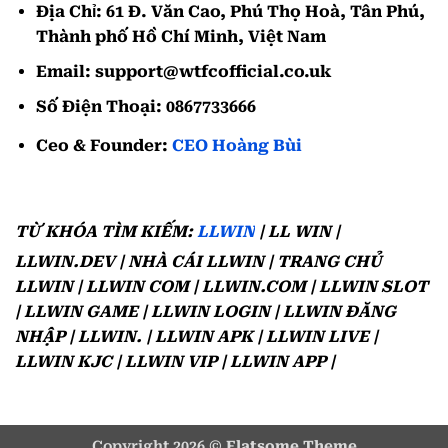
Địa Chỉ: 61 Đ. Văn Cao, Phú Thọ Hoà, Tân Phú,
Thành phố Hồ Chí Minh, Việt Nam
Email:
support@wtfcofficial.co.uk
Số Điện Thoại: 0867733666
Ceo & Founder:
CEO Hoàng Bùi
TỪ KHÓA TÌM KIẾM:
LLWIN
| LL WIN |
LLWIN.DEV | NHÀ CÁI LLWIN | TRANG CHỦ
LLWIN | LLWIN COM | LLWIN.COM | LLWIN SLOT
| LLWIN GAME | LLWIN LOGIN | LLWIN ĐĂNG
NHẬP | LLWIN. | LLWIN APK | LLWIN LIVE |
LLWIN KJC | LLWIN VIP | LLWIN APP |
Copyright 2026 ©
Flatsome Theme