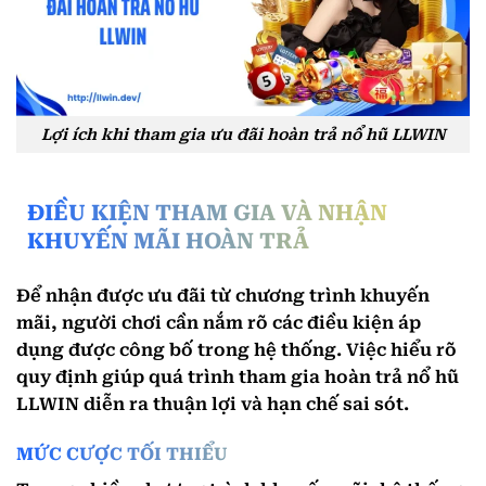
Lợi ích khi tham gia ưu đãi hoàn trả nổ hũ LLWIN
ĐIỀU KIỆN THAM GIA VÀ NHẬN
KHUYẾN MÃI HOÀN TRẢ
Để nhận được ưu đãi từ chương trình khuyến
mãi, người chơi cần nắm rõ các điều kiện áp
dụng được công bố trong hệ thống. Việc hiểu rõ
quy định giúp quá trình tham gia hoàn trả nổ hũ
LLWIN diễn ra thuận lợi và hạn chế sai sót.
MỨC CƯỢC TỐI THIỂU