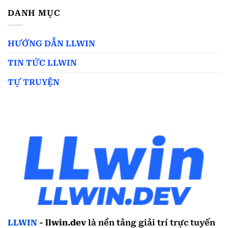
Chuyên
Nháy:
bình
DANH MỤC
Gia
Cơ
luận
Áp
Hội
ở
Dụng
Vàng
Cách
Hiệu
Dành
Chơi
Quả
Cho
Bài
HƯỚNG DẪN LLWIN
Người
Tứ
Chơi
Sắc
Xổ
LLWIN
TIN TỨC LLWIN
Số
Từ
A
Đến
TỰ TRUYỆN
Z
Dành
Cho
Hội
Viên
LLWIN
-
llwin.dev
là nền tảng giải trí trực tuyến